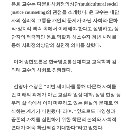
은희 교수는 다문화사회정의상담
(multicultural social
justice counseling)
의 관점을 소개했다
.
윤 교수는 내담
자의 심리적 고통을 개인의 문제가 아닌 사회적
·
문화
적
·
정치적 맥락 속에서 이해해야 한다고 설명하고
,
상
담자의 적극적인 옹호 역할과 성소수자 청년 사례를
통해 사회정의상담의 실천적 의미를 살폈다
.
이어 종합토론은 한국방송통신대학교 교육학과 김
의태 교수의 사회로 진행됐다
.
선영아 소장은
“
이번 세미나를 통해 다문화 사회를
먼 미래의 과제가 아닌 교실과 일상 대화
,
상담 현장 등
우리 삶 속에서 이미 마주하고 있는 현실의 문제로 인
식하는 계기가 마련됐다
”
라며
, “
앞으로도 다양성과
공존의 가치를 실천하기 위한 학문적 논의와 사회적
연대가 더욱 확산되길 기대한다
”
라고 말했다
.