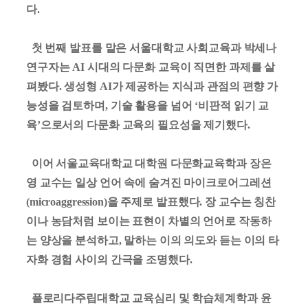
다
.
첫 번째 발표를 맡은 서울대학교 사회교육과 박세나
연구자는
AI
시대의 다문화 교육이 직면한 과제를 살
펴봤다
.
생성형
AI
가 제공하는 지식과 관점의 편향 가
능성을 검토하며
,
기술 활용을 넘어
‘
비판적 읽기 교
육
’
으로서의 다문화 교육의 필요성을 제기했다
.
이어 서울교육대학교 대학원 다문화교육학과 장은
영 교수는 일상 언어 속에 숨겨진 마이크로어그레션
(microaggression)
을 주제로 발표했다
.
장 교수는 칭찬
이나 농담처럼 보이는 표현이 차별의 언어로 작동하
는 양상을 분석하고
,
말하는 이의 의도와 듣는 이의 타
자화 경험 사이의 간극을 조명했다
.
플로리다주립대학교 교육심리 및 학습체계학과 윤