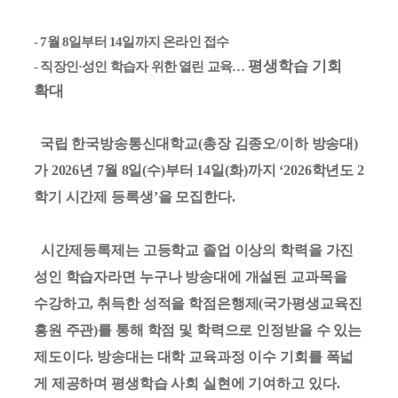
- 7
월
8
일부터
14
일까지 온라인 접수
평생학습 기회
-
직장인
·
성인 학습자 위한 열린 교육
…
확대
국립
한국방송통신대학교(총장 김종오/이하 방송대)
가 2026년 7월 8일(수)부터 14일(화)까지 ‘2026학년도 2
학기 시간제 등록생’을 모집한다.
시간제등록제는 고등학교 졸업 이상의 학력을 가진
성인 학습자라면 누구나 방송대에 개설된 교과목을
수강하고, 취득한 성적을 학점은행제(국가평생교육진
흥원 주관)를 통해 학점 및 학력으로 인정받을 수 있는
제도이다. 방송대는 대학 교육과정 이수 기회를 폭넓
게 제공하며 평생학습 사회 실현에 기여하고 있다.