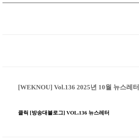
[WEKNOU] Vol.136 2025
년 10
월 뉴스레
클릭 [방송대블로그] VOL.136 뉴스레터