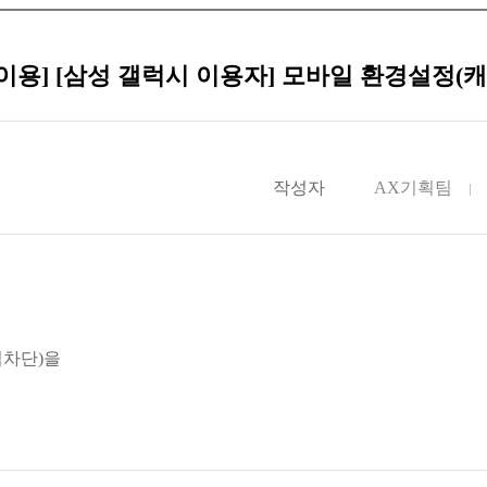
이용] [삼성 갤럭시 이용자] 모바일 환경설정(캐
작성자
AX기획팀
업차단)을