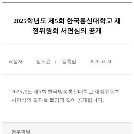
2025학년도 제5회 한국통신대학교 재
정위원회 서면심의 공개
작성자
임도윤
등록일
2026.02.24
2025년도 제5회 한국방송통신대학교 재정위원회
서면심의 결과를 붙임과 같이 공개합니다.
첨부파일