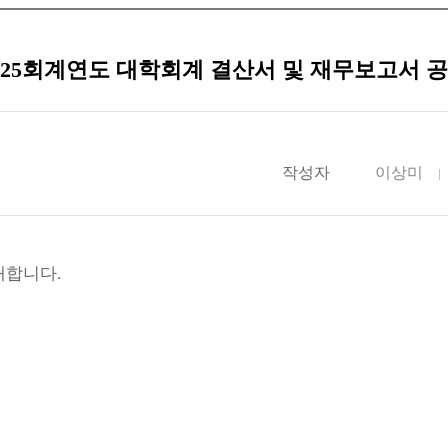
025회계연도 대학회계 결산서 및 재무보고서 
작성자
이상미
개합니다.