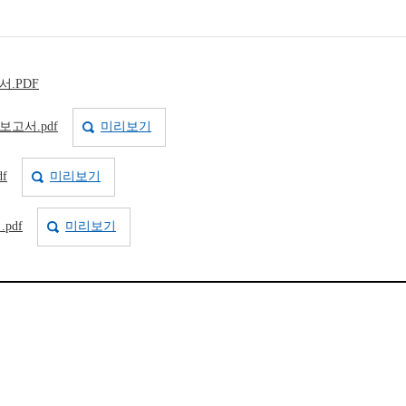
.PDF
고서.pdf
미리보기
f
미리보기
pdf
미리보기