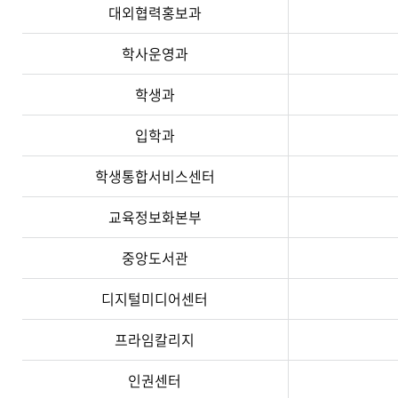
대외협력홍보과
학사운영과
학생과
입학과
학생통합서비스센터
교육정보화본부
중앙도서관
디지털미디어센터
프라임칼리지
인권센터