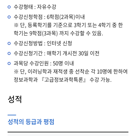
수강형태 : 자유수강
수강신청학점 : 6학점(2과목)이내
※ 단, 등록학기를 기준으로 3학기 또는 4학기 중 한
학기는 9학점(3과목) 까지 수강할 수 있음.
수강신청방법 : 인터넷 신청
수강신청기간 : 매학기 개시전 30일 이전
과목당 수강인원 : 50명 이내
※ 단, 이러닝학과 재적생 중 선착순 각 10명에 한하여
정보과학과 『고급정보과학특론』 수강 가능.
성적
성적의 등급과 평점