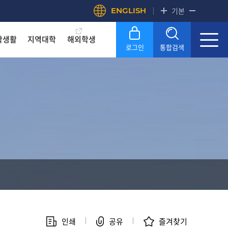
ENGLISH
기본
학생활
지역대학
해외학생
로그인
통합검색
록금! 수준높은 4년제 국립대
록금! 수준높은 4년제 국립대
록금! 수준높은 4년제 국립대
록금! 수준높은 4년제 국립대
록금! 수준높은 4년제 국립대
록금! 수준높은 4년제 국립대
OU
OU
OU
OU
OU
OU
SERVICE
SERVICE
SERVICE
SERVICE
SERVICE
SERVICE
문화원
문화원
문화원
문화원
문화원
문화원
KNOU 위클리
KNOU 위클리
KNOU 위클리
KNOU 위클리
KNOU 위클리
KNOU 위클리
인쇄
공유
즐겨찾기