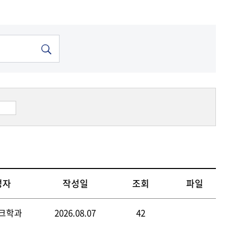
기금
기금
기금
기금
기금
기금
중앙도서관
중앙도서관
중앙도서관
중앙도서관
중앙도서관
중앙도서관
성자
작성일
조회
파일
크학과
2026.08.07
42