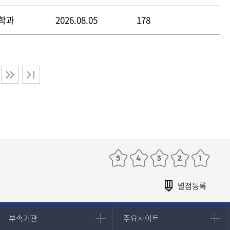
학과
2026.08.05
178
부속기관
주요사이트
부속기관
주요사이트