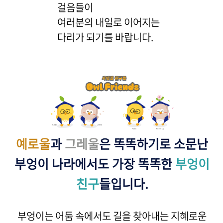
걸음들이
여러분의 내일로 이어지는
다리가 되기를 바랍니다.
예로울
과
그레울
은 똑똑하기로 소문난
부엉이 나라에서도 가장 똑똑한
부엉이
친구
들입니다.
부엉이는 어둠 속에서도 길을 찾아내는 지혜로운