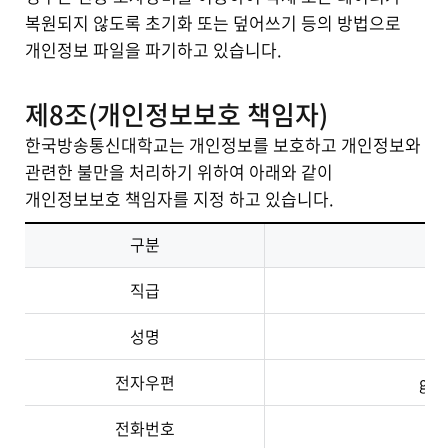
복원되지 않도록 초기화 또는 덮어쓰기 등의 방법으로
개인정보 파일을 파기하고 있습니다.
제8조(개인정보보호 책임자)
한국방송통신대학교는 개인정보를 보호하고 개인정보와
관련한 불만을 처리하기 위하여 아래와 같이
개인정보보호 책임자를 지정 하고 있습니다.
구분
직급
성명
전자우편
gad
전화번호