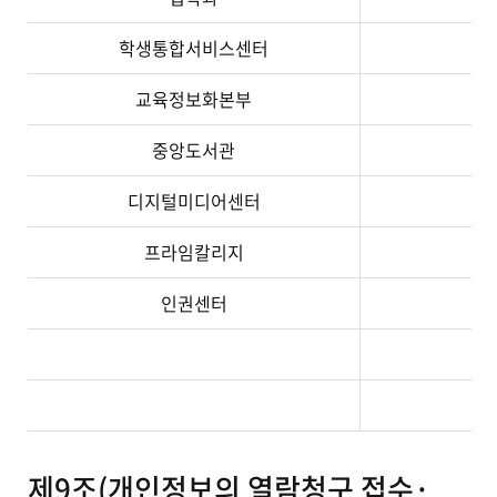
학생통합서비스센터
교육정보화본부
중앙도서관
디지털미디어센터
프라임칼리지
인권센터
제9조(개인정보의 열람청구 접수·