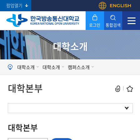
팝업열기
ENGLISH
로그인
통합검색
대학소개
Search
대학소개
대학소개
캠퍼스소개
대학본부
대학본부
대학본부