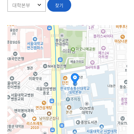
서울지역
부산지역
대구·경북지역
인천지역
광주·전남지역
대전·충남지역
울산지역
경기지역