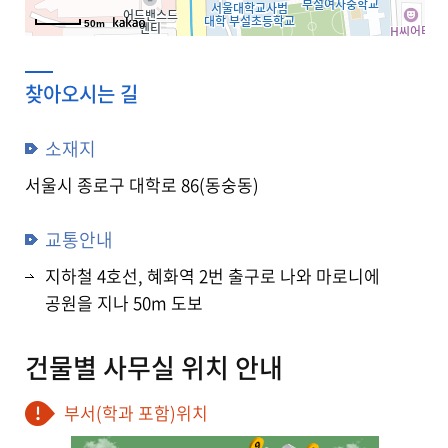
강원지역
50m
충북지역
찾아오시는 길
전북지역
소재지
경남지역
서울시 종로구 대학로 86(동숭동)
제주지역
교통안내
지하철 4호선, 혜화역 2번 출구로 나와 마로니에
공원을 지나 50m 도보
건물별 사무실 위치 안내
부서(학과 포함)위치