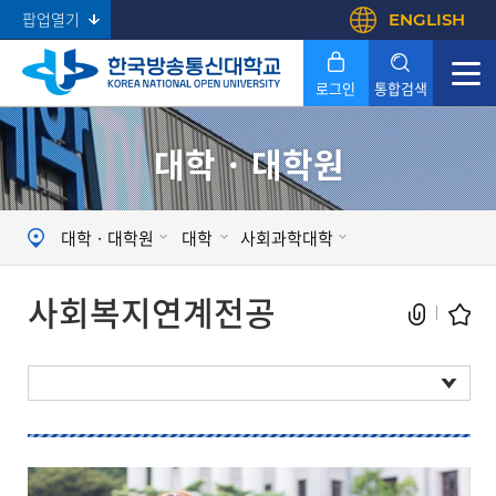
팝업열기
ENGLISH
로그인
통합검색
대학 · 대학원
Search
대학 · 대학원
대학
사회과학대학
사회복지연계전공
법학과