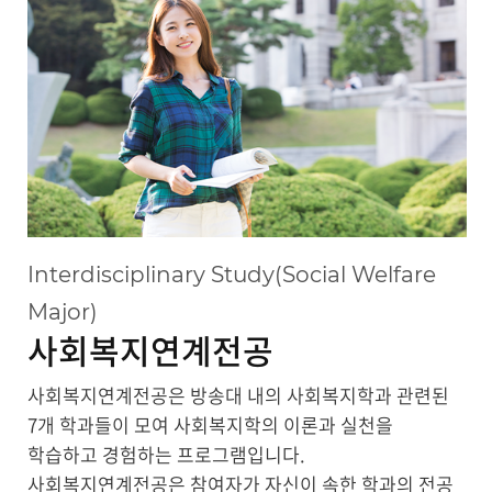
행정학과
경제학과
경영학과
무역학과
미디어영상학과
Interdisciplinary Study(Social Welfare
Major)
도시콘텐츠·관광학과
사회복지연계전공
사회복지연계전공
사회복지연계전공은 방송대 내의 사회복지학과 관련된
7개 학과들이 모여 사회복지학의 이론과 실천을
사회복지학과
학습하고 경험하는 프로그램입니다.
사회복지연계전공은 참여자가 자신이 속한 학과의 전공