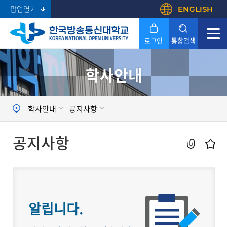
팝업열기
ENGLISH
로그인
통합검색
학사안내
Search
학사안내
공지사항
공지사항
알립니다.